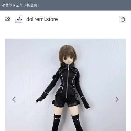
消費即享全單 8 折優惠！
購物滿 HKD 1500.00即享免運費優惠！（適用於 本地送貨、本地取貨、國際送貨 )
dollremi.store