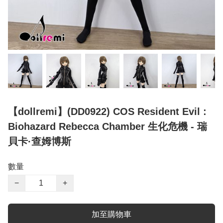
【dollremi】(DD0922) COS Resident Evil :
Biohazard Rebecca Chamber 生化危機 - 瑞
貝卡·查姆博斯
數量
−
+
加至購物車