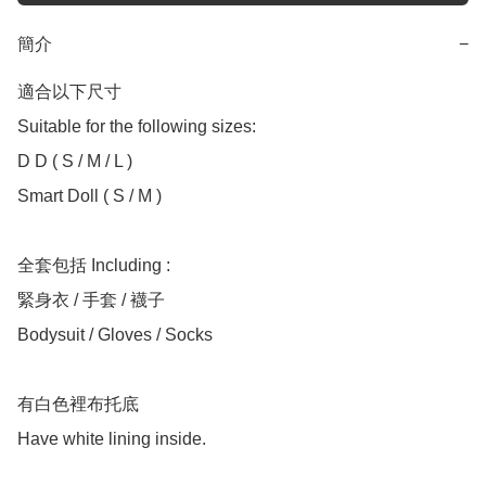
簡介
−
適合以下尺寸 

Suitable for the following sizes:

D D ( S / M / L )

Smart Doll ( S / M )

全套包括 Including :

緊身衣 / 手套 / 襪子

Bodysuit / Gloves / Socks

有白色裡布托底

Have white lining inside.
