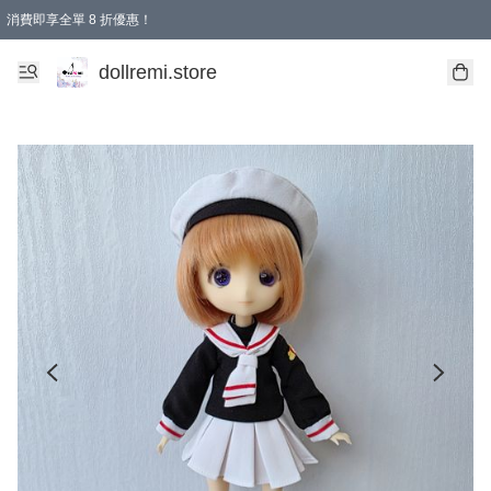
消費即享全單 8 折優惠！
購物滿 HKD 1500.00即享免運費優惠！（適用於 本地送貨、本地取貨、國際送貨 )
dollremi.store