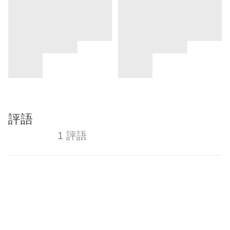
評語
1 評語