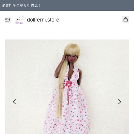
消費即享全單 8 折優惠！
購物滿 HKD 1500.00即享免運費優惠！（適用於 本地送貨、本地取貨、國際送貨 )
dollremi.store