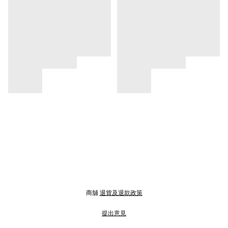
商舖
退貨及退款政策
提出意見