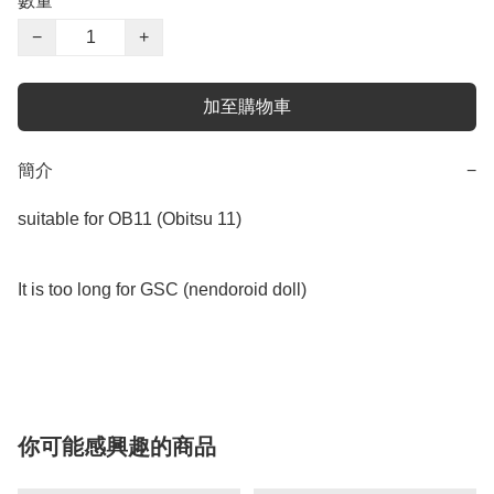
數量
−
+
加至購物車
簡介
−
suitable for OB11 (Obitsu 11)

It is too long for GSC (nendoroid doll)

你可能感興趣的商品