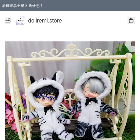
消費即享全單 8 折優惠！
購物滿 HKD 1500.00即享免運費優惠！（適用於 本地送貨、本地取貨、國際送貨 )
dollremi.store