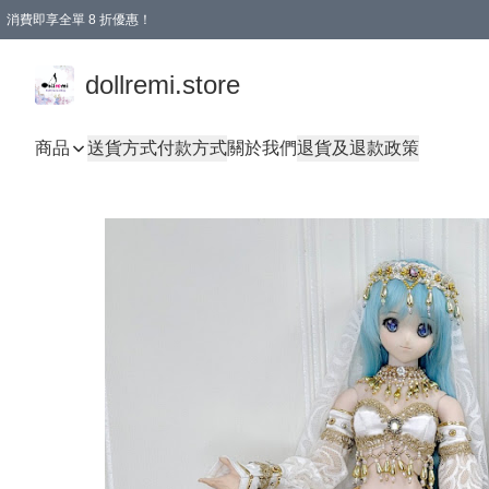
消費即享全單 8 折優惠！
購物滿 HKD 1500.00即享免運費優惠！（適用於 本地送貨、本地取貨、國際送貨 )
dollremi.store
商品
送貨方式
付款方式
關於我們
退貨及退款政策