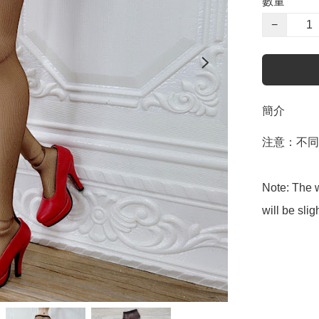
數量
−
簡介
注意：不同
Note: The w
will be slig