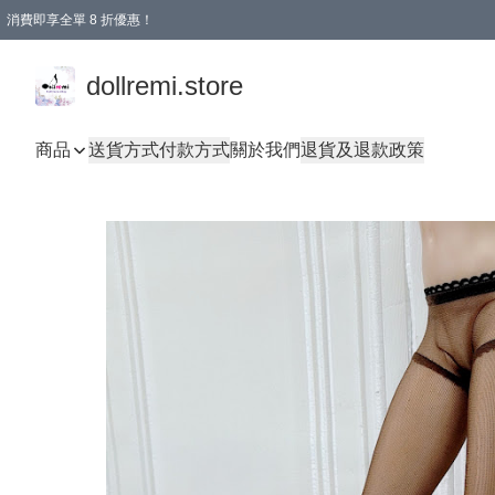
消費即享全單 8 折優惠！
購物滿 HKD 1500.00即享免運費優惠！（適用於 本地送貨、本地取貨、國際送貨 )
dollremi.store
商品
送貨方式
付款方式
關於我們
退貨及退款政策