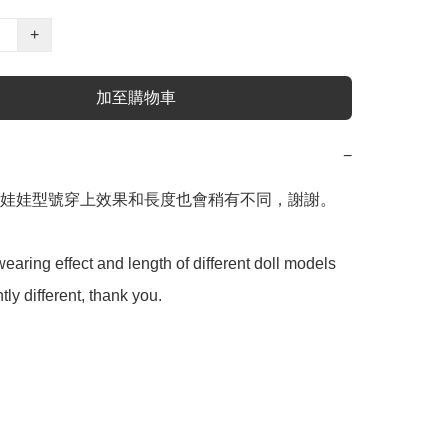
+
加至購物車
−
娃娃型號穿上效果和長度也會稍有不同，謝謝。

earing effect and length of different doll models 
htly different, thank you.