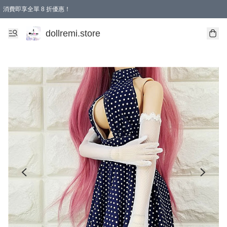
消費即享全單 8 折優惠！
購物滿 HKD 1500.00即享免運費優惠！（適用於 本地送貨、本地取貨、國際送貨 )
dollremi.store