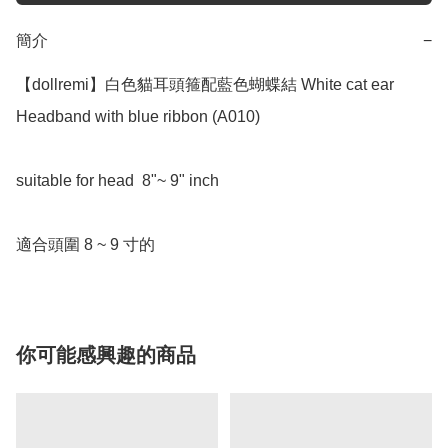
簡介
−
【dollremi】白色貓耳頭箍配藍色蝴蝶結 White cat ear 
Headband with blue ribbon (A010)

suitable for head  8"~ 9" inch 

適合頭圍 8 ~ 9 寸的
你可能感興趣的商品