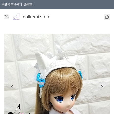
消費即享全單 8 折優惠！
購物滿 HKD 1500.00即享免運費優惠！（適用於 本地送貨、本地取貨、國際送貨 )
dollremi.store