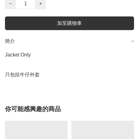
−
+
加至購物車
簡介
−
Jacket Only

只包括牛仔外套
你可能感興趣的商品