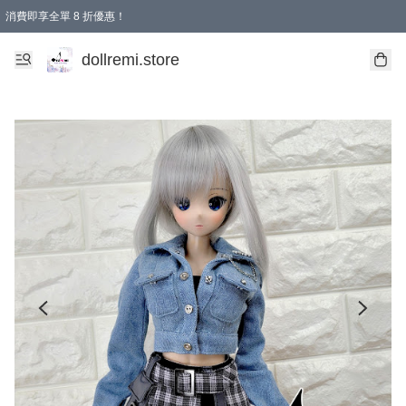
消費即享全單 8 折優惠！
購物滿 HKD 1500.00即享免運費優惠！（適用於 本地送貨、本地取貨、國際送貨 )
dollremi.store