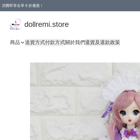
消費即享全單 8 折優惠！
購物滿 HKD 1500.00即享免運費優惠！（適用於 本地送貨、本地取貨、國際送貨 )
dollremi.store
商品
送貨方式
付款方式
關於我們
退貨及退款政策