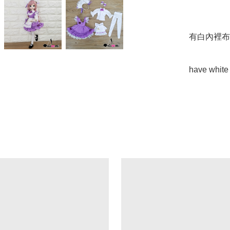
有白內裡布

have white 