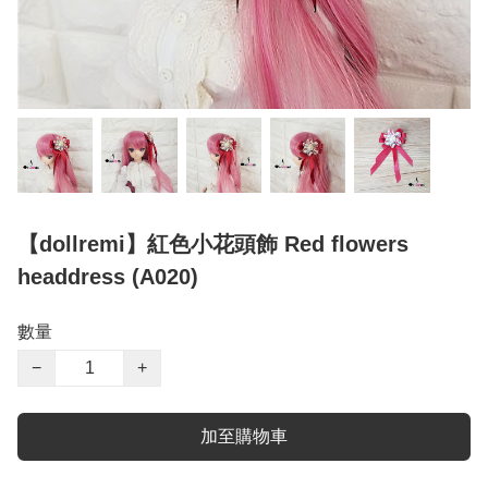
【dollremi】紅色小花頭飾 Red flowers
headdress (A020)
數量
−
+
加至購物車