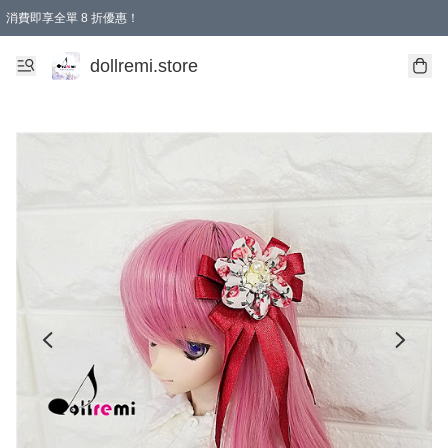
消費即享全單 8 折優惠！
購物滿 HKD 1500.00即享免運費優惠！（適用於 本地送貨、本地取貨、國際送貨 )
dollremi.store