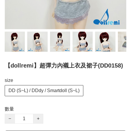
【dollremi】超彈力內襯上衣及裙子(DD0158)
size
DD (S~L) / DDdy / Smartdoll (S~L)
數量
−
+