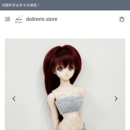
消費即享全單 8 折優惠！
購物滿 HKD 1500.00即享免運費優惠！（適用於 本地送貨、本地取貨、國際送貨 )
dollremi.store