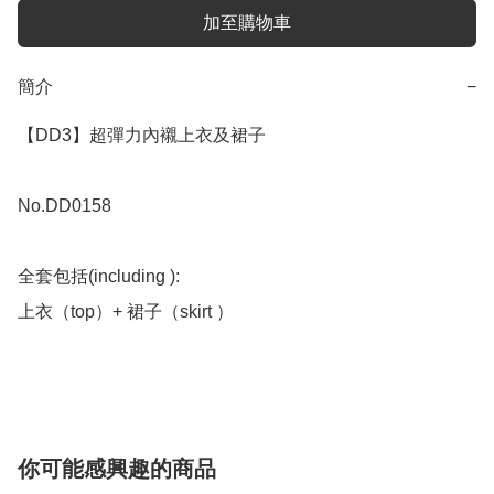
加至購物車
簡介
−
【DD3】超彈力內襯上衣及裙子

No.DD0158

全套包括(including ):

上衣（top）+ 裙子（skirt ）

你可能感興趣的商品