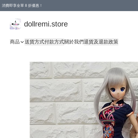
消費即享全單 8 折優惠！
購物滿 HKD 1500.00即享免運費優惠！（適用於 本地送貨、本地取貨、國際送貨 )
dollremi.store
商品
送貨方式
付款方式
關於我們
退貨及退款政策