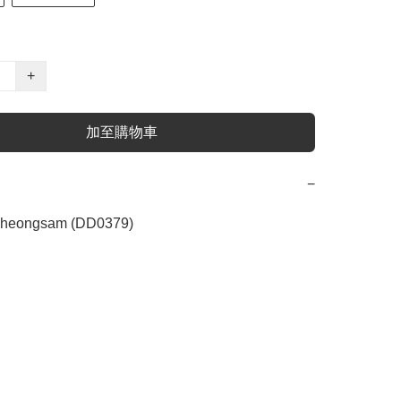
+
加至購物車
−
ongsam (DD0379)