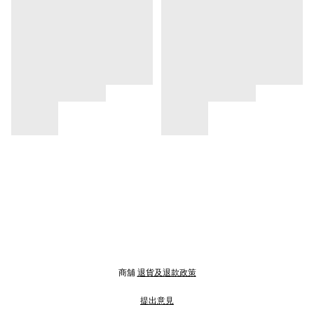
商舖
退貨及退款政策
提出意見