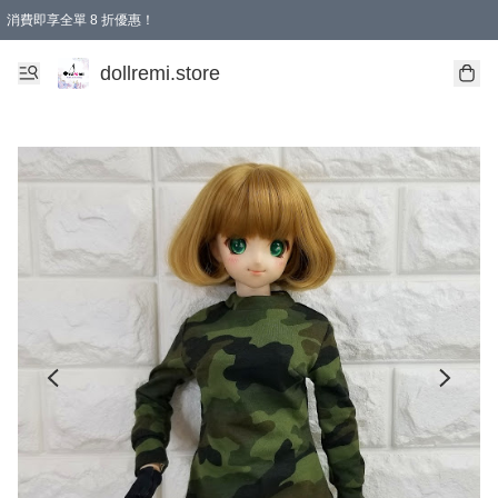
消費即享全單 8 折優惠！
購物滿 HKD 1500.00即享免運費優惠！（適用於 本地送貨、本地取貨、國際送貨 )
dollremi.store