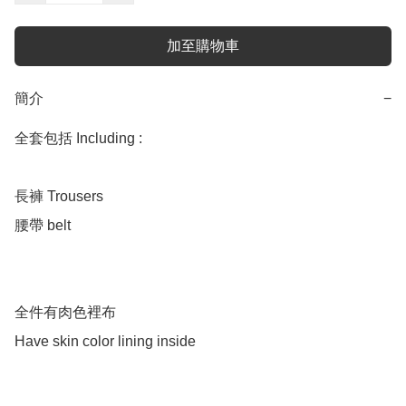
加至購物車
簡介
−
全套包括 Including :

長褲 Trousers 

腰帶 belt

全件有肉色裡布

Have skin color lining inside 