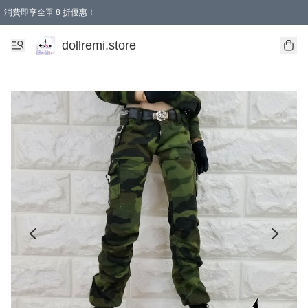
消費即享全單 8 折優惠！
購物滿 HKD 1500.00即享免運費優惠！（適用於 本地送貨、本地取貨、國際送貨 )
dollremi.store