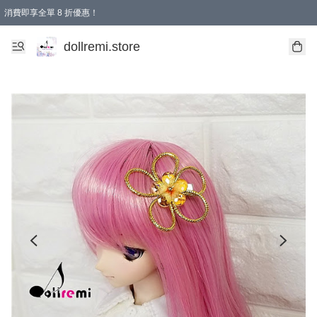
消費即享全單 8 折優惠！
購物滿 HKD 1500.00即享免運費優惠！（適用於 本地送貨、本地取貨、國際送貨 )
dollremi.store