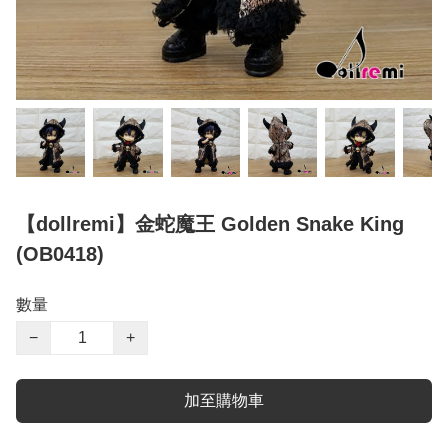
【dollremi】金蛇魔王 Golden Snake King
(OB0418)
數量
−
+
加至購物車