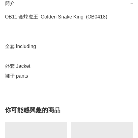
簡介
−
OB11 金蛇魔王  Golden Snake King  (OB0418)

全套 including 

外套 Jacket 

褲子 pants
你可能感興趣的商品