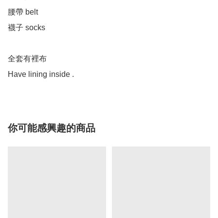
腰帶 belt 

襪子 socks 

全套有裡布

Have lining inside .
你可能感興趣的商品