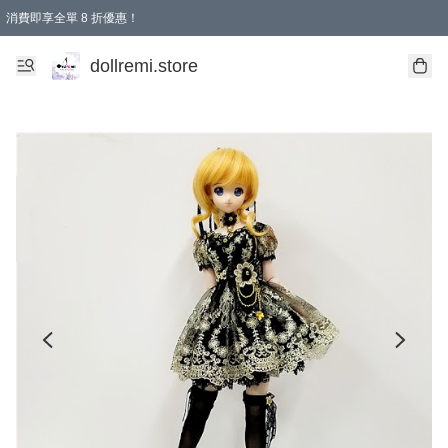
消費即享全單 8 折優惠！
購物滿 HKD 1500.00即享免運費優惠！（適用於 本地送貨、本地取貨、國際送貨 )
dollremi.store