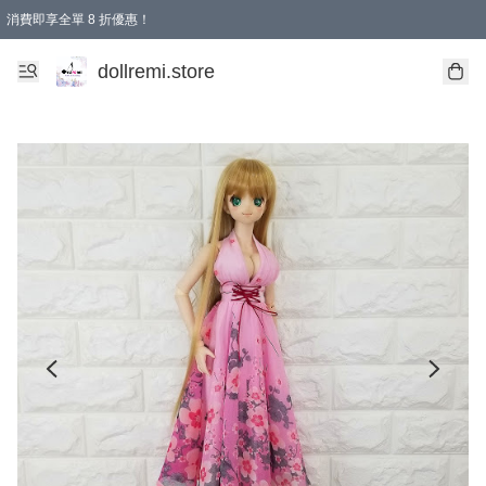
消費即享全單 8 折優惠！
購物滿 HKD 1500.00即享免運費優惠！（適用於 本地送貨、本地取貨、國際送貨 )
dollremi.store