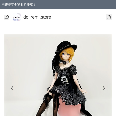
消費即享全單 8 折優惠！
購物滿 HKD 1500.00即享免運費優惠！（適用於 本地送貨、本地取貨、國際送貨 )
dollremi.store