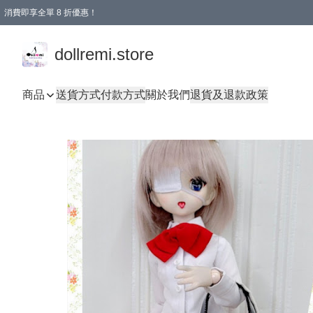
消費即享全單 8 折優惠！
購物滿 HKD 1500.00即享免運費優惠！（適用於 本地送貨、本地取貨、國際送貨 )
dollremi.store
商品
送貨方式
付款方式
關於我們
退貨及退款政策