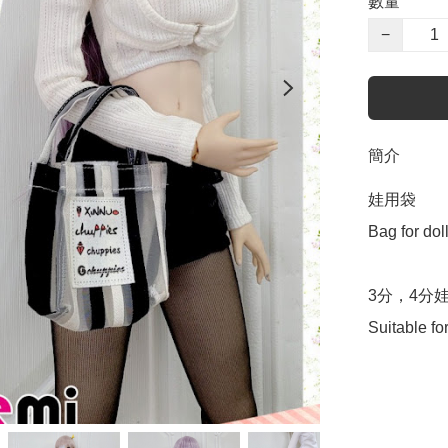
數量
−
簡介
娃用袋

Bag for doll
3分，4分娃
Suitable fo