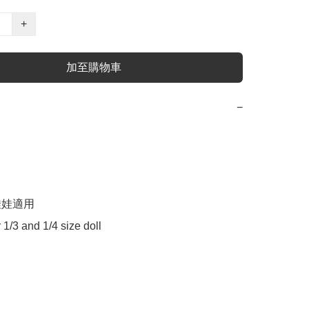
+
加至購物車
−


娃適用

r 1/3 and 1/4 size doll