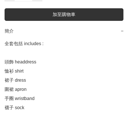
加至購物車
簡介
−
全套包括 includes :

頭飾 headdress 

恤衫 shirt 

裙子 dress 

圍裙 apron 

手圈 wristband

襪子 sock 
