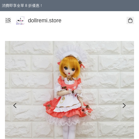
消費即享全單 8 折優惠！
購物滿 HKD 1500.00即享免運費優惠！（適用於 本地送貨、本地取貨、國際送貨 )
dollremi.store