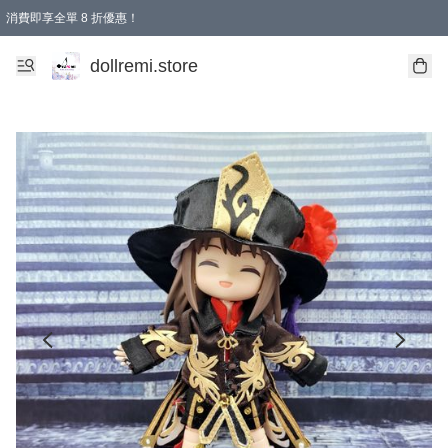
消費即享全單 8 折優惠！
購物滿 HKD 1500.00即享免運費優惠！（適用於 本地送貨、本地取貨、國際送貨 )
dollremi.store