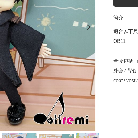
簡介
適合以下尺寸 Sui
OB11 

全套包括 Incl
外套 / 背心 
coat / vest / 