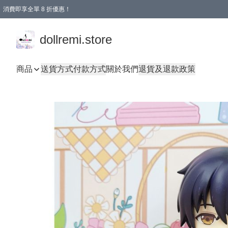
消費即享全單 8 折優惠！
購物滿 HKD 1500.00即享免運費優惠！（適用於 本地送貨、本地取貨、國際送貨 )
dollremi.store
商品
送貨方式
付款方式
關於我們
退貨及退款政策