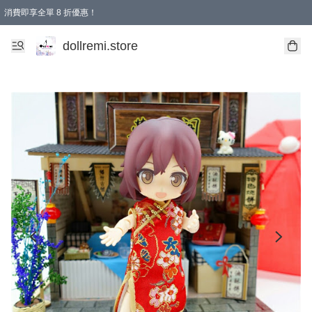
消費即享全單 8 折優惠！
購物滿 HKD 1500.00即享免運費優惠！（適用於 本地送貨、本地取貨、國際送貨 )
dollremi.store