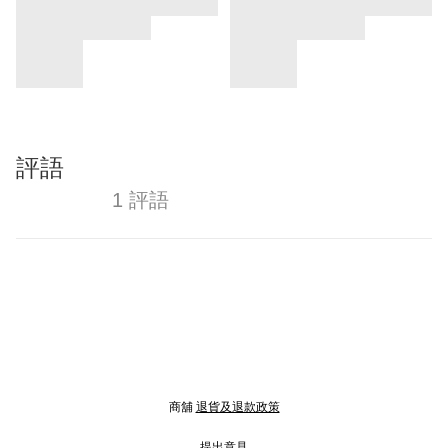
評語
1 評語
商舖
退貨及退款政策
提出意見