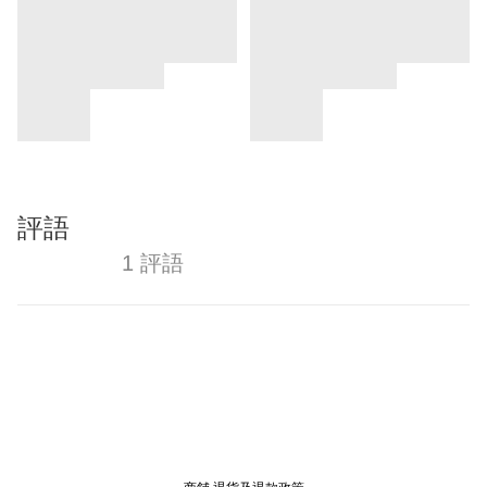
評語
1 評語