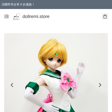
消費即享全單 8 折優惠！
購物滿 HKD 1500.00即享免運費優惠！（適用於 本地送貨、本地取貨、國際送貨 )
dollremi.store