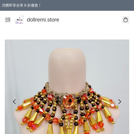
消費即享全單 8 折優惠！
購物滿 HKD 1500.00即享免運費優惠！（適用於 本地送貨、本地取貨、國際送貨 )
dollremi.store