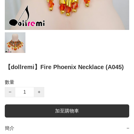
【dollremi】Fire Phoenix Necklace (A045)
數量
−
+
加至購物車
簡介
−