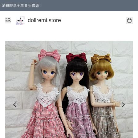
消費即享全單 8 折優惠！
購物滿 HKD 1500.00即享免運費優惠！（適用於 本地送貨、本地取貨、國際送貨 )
dollremi.store