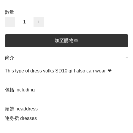
數量
−
+
加至購物車
簡介
−
This type of dress volks SD10 girl also can wear. ❤

包括 including 

頭飾 headdress 

連身裙 dresses 