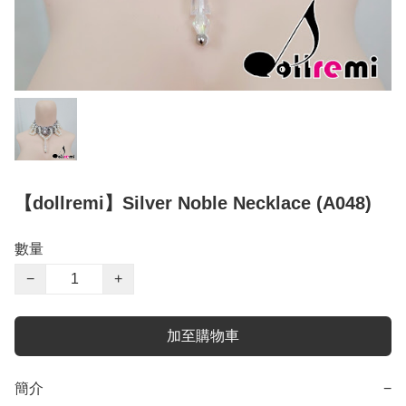
【dollremi】Silver Noble Necklace (A048)
數量
−
+
加至購物車
簡介
−