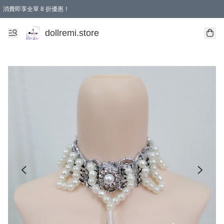
消費即享全單 8 折優惠！
購物滿 HKD 1500.00即享免運費優惠！（適用於 本地送貨、本地取貨、國際送貨 )
dollremi.store