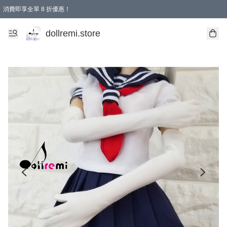
消費即享全單 8 折優惠！
購物滿 HKD 1500.00即享免運費優惠！（適用於 本地送貨、本地取貨、國際送貨 )
dollremi.store