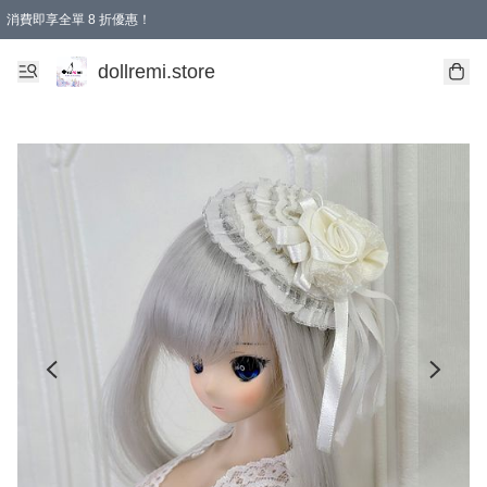
消費即享全單 8 折優惠！
購物滿 HKD 1500.00即享免運費優惠！（適用於 本地送貨、本地取貨、國際送貨 )
dollremi.store