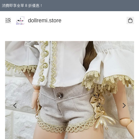
消費即享全單 8 折優惠！
購物滿 HKD 1500.00即享免運費優惠！（適用於 本地送貨、本地取貨、國際送貨 )
dollremi.store