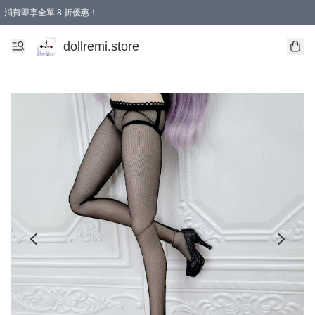
消費即享全單 8 折優惠！
購物滿 HKD 1500.00即享免運費優惠！（適用於 本地送貨、本地取貨、國際送貨 )
dollremi.store