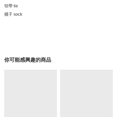
領帶 tie

襪子 sock

你可能感興趣的商品