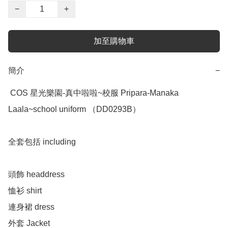
−
+
加至購物車
簡介
−
 COS 星光樂園-真中啦啦~校服 Pripara-Manaka 
Laala~school uniform （DD0293B）

全套包括 including 

頭飾 headdress 

恤衫 shirt 

連身裙 dress 

外套 Jacket 
