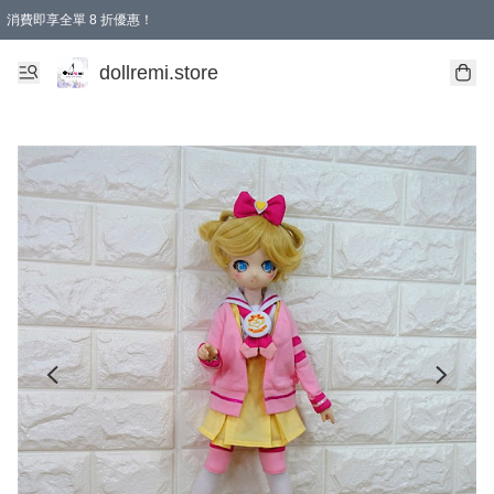
消費即享全單 8 折優惠！
購物滿 HKD 1500.00即享免運費優惠！（適用於 本地送貨、本地取貨、國際送貨 )
dollremi.store