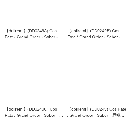
【dollremi】(DD0249A) Cos
【dollremi】(DD0249B) Cos
Fate / Grand Order - Saber - 尼
Fate / Grand Order - Saber - 尼
禄 Nero Claudius
禄 Nero Claudius
【dollremi】(DD0249C) Cos
【dollremi】(DD0249) Cos Fate
Fate / Grand Order - Saber - 尼
/ Grand Order - Saber - 尼禄
禄 Nero Claudius
Nero Claudius