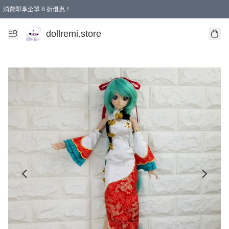
消費即享全單 8 折優惠！
購物滿 HKD 1500.00即享免運費優惠！（適用於 本地送貨、本地取貨、國際送貨 )
dollremi.store