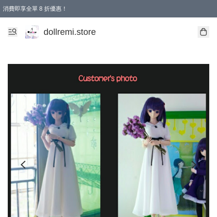
消費即享全單 8 折優惠！
購物滿 HKD 1500.00即享免運費優惠！（適用於 本地送貨、本地取貨、國際送貨 )
dollremi.store