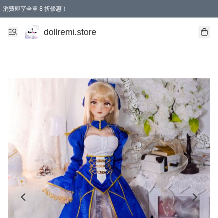
消費即享全單 8 折優惠！
購物滿 HKD 1500.00即享免運費優惠！（適用於 本地送貨、本地取貨、國際送貨 )
dollremi.store