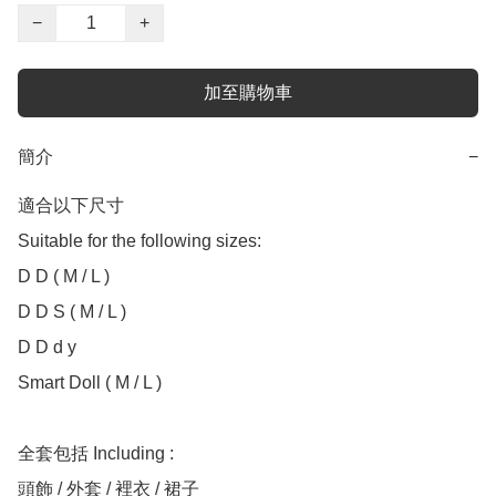
−
+
加至購物車
簡介
−
適合以下尺寸 

Suitable for the following sizes:

D D ( M / L )

D D S ( M / L )

D D d y

Smart Doll ( M / L )

全套包括 Including :

頭飾 / 外套 / 裡衣 / 裙子
