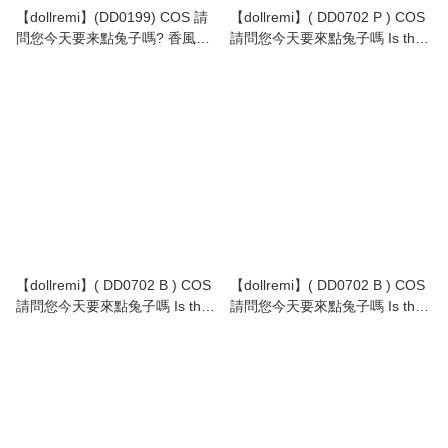
【dollremi】(DD0199) COS 請
【dollremi】( DD0702 P ) COS
問您今天要来點兔子嗎? 香風智
請問您今天要來點兔子嗎 Is the
乃(魔法少女智乃) Is the Order a
Order a Rabbit? - 天天座理世
Rabbit? -Kafū Chino
Tedeza Rize
【dollremi】( DD0702 B ) COS
【dollremi】( DD0702 B ) COS
請問您今天要來點兔子嗎 Is the
請問您今天要來點兔子嗎 Is the
Order a Rabbit? - 香風智乃
Order a Rabbit? - 香風智乃
Kafū Chino
Kafū Chino